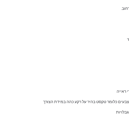
חוב.
ד
 ראייה
 צבעים כלומר טקסט בהיר על רקע כהה במידת הצורך
בלויות