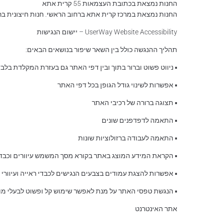
החנות נמצאת בכתובת העצמאות 55 קרית אתא
החנות נמצאת במרכז קרית אתא ברחוב הראשי. חנות חיצונית בר
UserWay Website Accessibility – יישום הנגישות
תהליך ההנגשה כולל בין השאר שיפור בנושאים הבאים:
▪ ניווט פשוט וברור בתוך ובין דפי האתר גם בעזרת המקלדת בלב
▪ אפשרות לשינוי גודל הגופן בכל דפי האתר
▪ תצוגה ברורה של רכיבי האתר
▪ התאמה לדפדפנים שונים
▪ התאמה לעבודה ברזולוציות שונות
▪ הקראת המידע המוצג באתר בקורא מסך המשמש עיוורים וכבדי
▪ אפשרות להצגת עמודים בצבעים הנגישים לכבדי ראייה ועיוורי
▪ הנגשת טפסי האתר על מנת לאפשר שימוש קל ופשוט לבעלי מוג
אתר האינטרנט