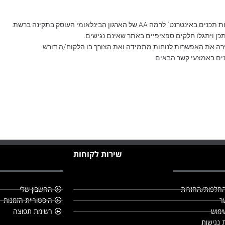
 הארגון הבינלאומי העוסק בתקינה ברשת.
תכן ויתגלו חלקים ספציפיים באתר שאינם נגישים.
ירה את האפשרות לנוחות מתמידה ואת הצורך בו הלקוח/ה דורש
נים באמצעי קשר הבאים
שירות לקוחות
החלפות/החזרות
החשבון שלי
ר
היסטוריית הזמנות
ימוש
רשימת תפוצה
נגישות