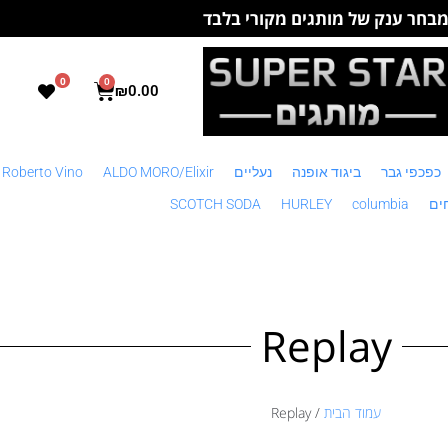
בחר ענק של מותגים מקורי בלבד
0
0
₪
0.00
כפכפי גבר
ביגוד אופנה
נעליים
ALDO MORO/Elixir
 Roberto Vino
ים
columbia
HURLEY
SCOTCH SODA
Replay
עמוד הבית
/ Replay