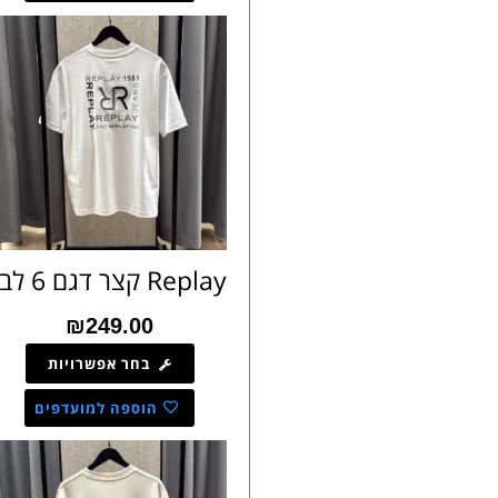
Replay קצר דגם 6 לבן
₪
249.00
בחר אפשרויות
הוספה למועדפים