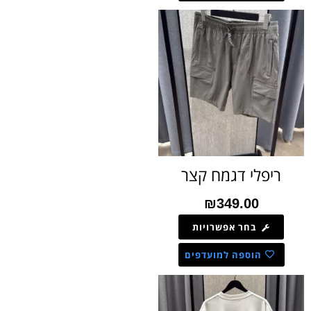
ריפלי דגמח קצר
₪
349.00
בחר אפשרויות
הוספה למועדפים