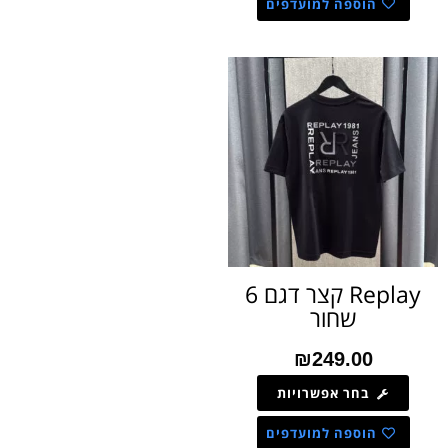
הוספה למועדפים
Replay קצר דגם 6
שחור
₪
249.00
בחר אפשרויות
הוספה למועדפים