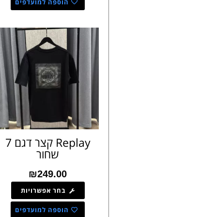
הוספה למועדפים
Replay קצר דגם 7
שחור
₪
249.00
בחר אפשרויות
הוספה למועדפים