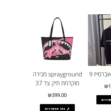
ברסייז 9
sprayground מכירה
מוקדמת תיק צד 37
₪
1
₪
399.00
רויות
בחר אפשרויות