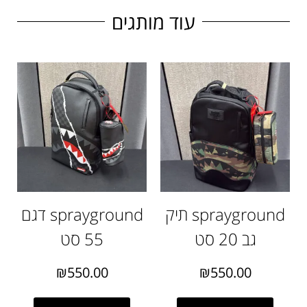
עוד מותגים
sprayground תיק
sprayground דגם
גב 20 סט
55 סט
₪
550.00
₪
550.00