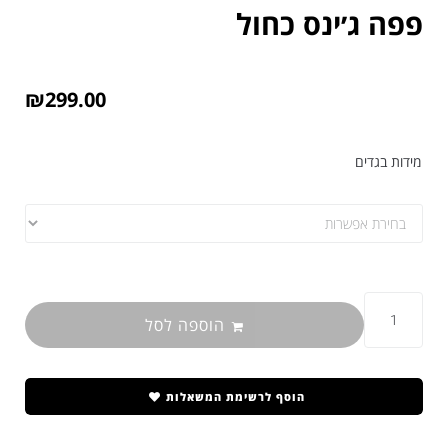
פפה ג׳ינס כחול
₪
299.00
מידות בגדים
הוספה לסל
הוסף לרשימת המשאלות