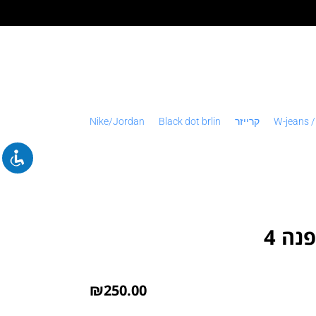
W-jeans /
קרייזר
Black dot brlin
Nike/Jordan
נה 4
₪
250.00