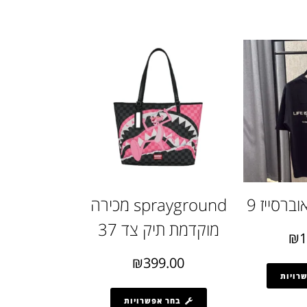
ברסייז 9
sprayground מכירה
מוקדמת תיק צד 37
₪
1
₪
399.00
רויות
בחר אפשרויות