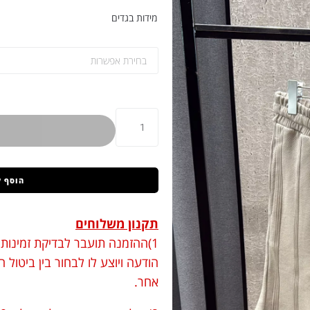
מידות בגדים
הוסף 
תקנון משלוחים
1)ההזמנה תועבר לבדיקת זמינות.
הודעה ויוצע לו לבחור בין ביטול
אחר.