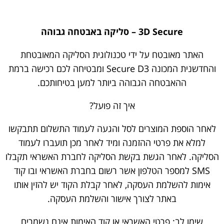
Secure
3D
– סליקה באבטחה גבוהה
האתר מאובטח על ידי טכנולוגית הסליקה המאובטחת
והחדשנית המכונה Secure D3 ומבטיחה לכם רכישה ברמת
ההאבטחה הגבוהה ביותר למען בטיחותכם.
איך זה פועל?
לאחר הוספת המוצרים לסל והגעה לעמוד התשלום תתבקשו
למלא את פרטי ההזמנה ומיד לאחר מכן תועברו לעמוד
הסליקה. לאחר הגשת בקשת הסליקה לחברת האשראי תקבלו
SMS למספר הטלפון אשר רשום בחברת האשראי ובו קוד
אימות להשלמת העסקה, לאחר קבלת הקוד יש להזין אותו
באתר לצורך אישור והשלמת העסקה.
שימו לב: פרטי האשראי או קוד האימות אינם נשמרים