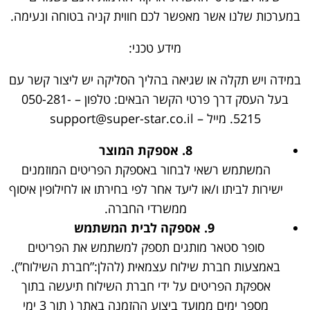
במערכות שלנו אשר מאפשר לכם חווית קניה בטוחה ונעימה.
מידע טכני:
במידה ויש תקלה או שגיאה בהליך הסליקה יש ליצור קשר עם
בעל העסק דרך פרטי הקשר הבאים: טלפון – 050-281-
5215. מייל – support@super-star.co.il
8.
אספקת המוצר
המשתמש רשאי לבחור באספקת הפריטים המוזמנים
ישירות לביתו ו/או ליעד אחר לפי בחירתו או לחילופין איסוף
ממשרדי החברה.
9.
אספקה לבית המשתמש
סופר סטאר מותגים תספק למשתמש את הפריטים
באמצעות חברת שילוח עצמאית (להלן:”חברת השילוח”).
אספקת הפריטים על ידי חברת השילוח תיעשה בתוך
מספר ימים ממועד ביצוע ההזמנה באתר ( תוך 3 ימי