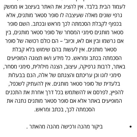
לעמוד הבית בלבד. אין להציג את האתר בעיצוב או ממשק
גרפי שונים מאלה שעיצבה לו סופר סטאר מותגים, אלא
בכפוף לקבלת הסכמתה לכך מראש ובכתב. השם סופר
סטאר מותגים סימני המסחר של סופר סטאר מותגים, בין
אם נרשמו ובין אם לאו, וכיוב’ – הם כולם רכושה של סופר
סטאר מותגים. אין לעשות בהם שימוש בלא קבלת
הסכמתה בכתב ומראש. כל מידע ו/או תצוגה המופיעים
באתר, לרבות גרפיקה, עיצוב, הצגה מילולית, סימני מסחר,
סימני לוגו וכן עריכתם והצגתם של אלה, הנם בבעלות
בלעדית של סופר סטאר מותגים. אין להעתיק לשכפל,
להפיץ, לפרסם או להשתמש בכל דרך אחרת את התכנים
המופיעים באתר אלא אם סופר סטאר מותגים נתנה את
הסכמתה לכך, בכתב ומראש.
ביקור מהנה ורכישה מהנה מהאתר .