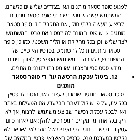
לפגוע סופר סטאר מותגים ו/או בצדדים שלישיים כלשהם,
המשתמש עשה שימוש בשירותי סופר סטאר מותגים
לביצוע מעשה בלתי חוקי, אם התקבל בידי סופר סטאר
מותגים צו שיפוטי המורה לה למסור את פרטי המשתמש
לצד שלישי וכן בכל מחלוקת או הליך משפטי. כמו כן, סופר
סטאר מותגים תוכל להשתמש בפרטיו האישיים של
המשתמש, ללא זיהוי המשתמש הספציפי, לצורך ניתוח
מידע סטטיסטי והצגתו ו/או מסירתו לגורמים אחרים.
12.
ביטול עסקת הרכישה על ידי סופר סטאר
מותגים
סופר סטאר מותגים שומרת לעצמה את הזכות להפסיק
בכל עת, על פי שיקול דעתה הבלעדי, את הפעילות באתר
ו/או לבטל עסקת רכישה שביצע משתמש, לרבות, אך לא
רק, בכל אחד מהמקרים המפורטים להלן: אם לאחר סיום
עסקת הרכישה התגלה כי הפריט אזל מהמלאי ו/או אם לא
נקלטו במערכת פרטי כרטיס האשראי ופרטיו המלאים של