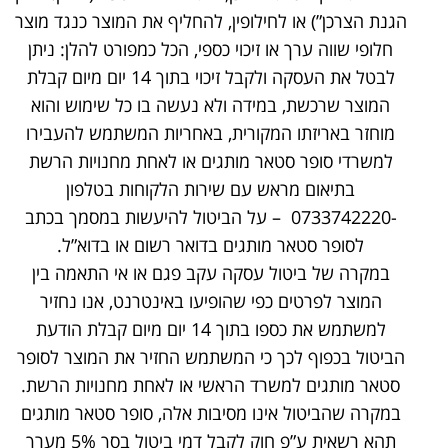
הגנת הצרכן”) או לחילופין, להחליף את המוצר כנגד מוצר
חלופי שווה ערך או זיכוי כספי, הכל כמפורט להלן: ניתן
לבטל את העסקה ולקבל זיכוי בתוך 14 יום מיום קבלת
המוצר שרכשת, במידה ולא נעשה בו כל שימוש והוא
מוחזר באריזתו המקורית, באחריות המשתמש להעבירו
למשרדי סופר סטאר מותגים או לאחת מחנויות הרשת
בתיאום מראש עם שירות הלקוחות בטלפון
-0733742220 – על הביטול להיעשות במסמך בכתב
לסופר סטאר מותגים בדואר רשום או בדוא”ל.
במקרה של ביטול עסקה עקב פגם או אי התאמה בין
המוצר לפרטים כפי שהופיעו באינטרנט, אנו נחזיר
למשתמש את כספו בתוך 14 יום מיום קבלת הודעת
הביטול בכפוף לכך כי המשתמש החזיר את המוצר לסופר
סטאר מותגים למשרד הראשי או לאחת מחנויות הרשת.
במקרה שהביטול אינו מסיבות אלה, סופר סטאר מותגים
תהא רשאית ע”פ חוק לקבל דמי ביטול בסך 5% מערך