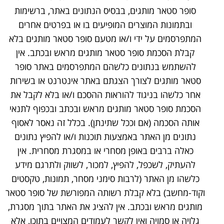
סופר סטאר מותגים, בבסיס הנתונים באתר, ברשימות
ובתמונות המוצרים המופיעים בו או בפרטים אחרים
המתפרסמים על ידי ו/או מטעם סופר סטאר מותגים בלא
קבלת הסכמת סופר סטאר מותגים מראש ובכתב. אין
להשתמש בנתונים כלשהם המתפרסמים באתר סופר
סטאר מותגים לצורך הצגתם באתר אינטרנט או בשירות
אחר כלשהו בניגוד להוראות ההסכם ו/או בלא לקבל את
הסכמת סופר סטאר מותגים מראש ובכתב ובכפוף לתנאי
אותה הסכמה (אם וככל שתינתן). בכלל זה נאסר לאסוף
נתונים מן האתר באמצעות תוכנות ו/או להפיץ נתונים
כאלה ברבים באופן מסחרי או במסגרת מסחרית. אין
להעתיק, לשכפל, להפיץ, למכור, לשווק ולתרגם מידע
כלשהו מן האתר (לרבות סימני מסחר, תמונות, טקסטים
וקוד-מחשב) בלא קבלת רשותה המפורשת של סופר סטאר
מותגים מראש ובכתב. אין להציג את האתר בתוך מסגרת,
גלויה או סמויה ואין לקשר לעמודים המצויים בתוכו, אלא