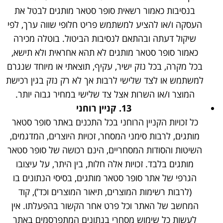
בנסיבות כאמור רשאית סופר סטאר מותגים לבטל את
העסקה ו/או להציע למשתמש פריט חלופי שווה ערך, לפי
שיקול דעתה ובהתאם לנסיבות הביטול. בוטלה מכירה
כאמור סופר סטאר מותגים לא תהא אחראית ולא תישא,
בכל מקרה, בכל נזק ישיר, עקיף, תוצאתי או מיוחד שנגרם
למשתמש או לצד שלישי לרבות אך לא רק נזק בגין רכישת
המוצר ו/או השרות אצל צד שלישי במחיר גבוה יותר.
13.
קניין רוחני
כל זכויות הקניין הרוחני בכל התכנים באתר סופר סטאר
מותגים, לרבות סימני המסחר, זכויות היוצרים, המדגמים,
השיטות והסודות המסחריים, הינם רכושה של סופר סטאר
מותגים בלבד. זכויות אלה חלות, בין היתר, על עיצובו
הגרפי של אתר סופר סטאר מותגים, בסיסי הנתונים בו
(לרבות רשימות המוצרים, תיאור המוצרים וכד’), קוד
המחשב של האתר וכל פרט אחר הקשור בהפעלתו. אין
לעשות כל שימוש מסחרי בנתונים המתפרסמים באתר