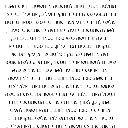
מוחלטת מפני חדירות למחשביה או חשיפת המידע האגור
בידי מבצעי פעולות בלתי חוקיות ועל כן, אם יעלה בידי צד
שלישי לחדור למידע אשר שמור בידי סופר סטאר מותגים
ו/או להשתמש בו לרעה, לא תהיה למשתמש כל טענה,
תביעה או דרישה כלפי סופר סטאר מותגים. כמו כן,
במקרים הנובעים מכוח עליון, סופר סטאר מותגים לא
תהיה אחראית לכל נזק מכל סוג שהוא, עקיף או ישיר
שייגרם למשתמש או למי מטעמו, אם מידע כלשהו שמסר
יאבד או יגיע לגורם עוין ו/או יעשה בו שימוש שלא
בהרשאה. סופר סטאר מותגים מתחייבת כי לא תעשה
שימוש בפרטי המשתמשים הרשומים באתר אלא לצרכי
תפעול האתר בלבד ועל מנת לאפשר את ביצוע הרכישה
באתר, וכן, לצורך שמירת קשר עם המשתמש. למרות
האמור לעיל, סופר סטאר מותגים תהא רשאית להעביר
פרטיו האישיים של משתמש לצד שלישי במקרים בהם
המשתמש ביצע מעשה או מחדל הפוגעים ו/או העלולים