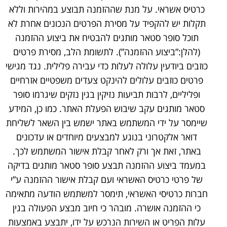
כרטיס אשראי. על מנת שההזמנה תבוצע במהירות וללא
תקלות יש להקפיד על מסירת הפרטים הנכונים אחרת לא
תוכל סופר סטאר מותגים להבטיח את ביצוע ההזמנה
(להלן:”ביצוע ההזמנה”). לתשומת הלב, מסירת פרטים
כוזבים ביודעין עלולה לעלות כדי עבירה פלילית. נגד מגישי
פרטים כוזבים עלולים להינקט צעדים משפטיים אזרחיים
ופליליים, לרבות תביעות נזיקין בגין נזקים שיגרמו סופר
סטאר מותגים עקב שיבוש הפעלת האתר. כמו כן, המידע
שיימסר על ידי המשתמש באתר ישמש בין השאר לשליחת
דואר אלקטרוני בנוגע למבצעים מיוחדים או עדכונים
באתר, זאת אך ורק לאחר קבלת אישור המשתמש לכך.
במעמד ביצוע ההזמנה תבצע סופר סטאר מותגים בדיקה
של פרטי כרטיס האשראי ועם קבלת אישור ההזמנה ע”י
חברות כרטיסי האשראי, תימסר למשתמש הודעה מתאימה
כי ההזמנה אושרה. מובהר כי חיוב מבצע הפעולה בגין
עלות הפריט או השירות הנרכש על ידו, יתבצע באמצעות