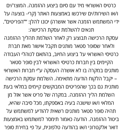
כרטיס האשראי מיד עם סיום ביצוע ההזמנה. המוצר/ים
ו/או השירות/ים שירכשו באמצעות האתר (קרי- בוצעה על
ידי המשתמש הזמנה אשר אושרה) יכונו להלן: “”הפריטים”.
תנאים להשלמת עסקת הרכישה:
עסקת הרכישה תבוצע רק לאחר השלמת תהליך ההזמנה
ולאחר שסופר סטאר מותגים תקבל אישור מאת חברת
כרטיסי האשראי על ביצוע החיוב, בהתאם לנוהלי העבודה
הקיימים בין חברות כרטיסי האשראי לבין סופר סטאר
מותגים במקרה בו לא אושרה העסקה ע”י חברות האשראי
– יקבל הלקוח הודעה מתאימה. השלמת עסקת הרכישה
מותנית גם בכך שהפריטים המבוקשים קיימים במלאי בעת
השלמת הליך ההזמנה. במקרה של פריט אשר אזל מן
המלאי ו/או שישנה בעיה באספקתו, מכל סיבה שהיא,
תהיה סופר סטאר מותגים רשאית להודיע למשתמש על
ביטול ההזמנה. הודעה כאמור תימסר למשתמש באמצעות
דואר אלקטרוני ו/או בהודעה טלפונית, על פי בחירת סופר