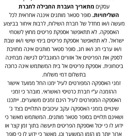
עסקים
מתאריך העברת החבילה לחברת
השליחויות
.
סופר סטאר מותגים איננה אחראית לכל
מעשה ו/או מחדל של חברת השילוח, לרבות איחור בביצוע
האספקה. לא תתאפשר אספקת פריטים מחוץ לשטחי
ישראל. לא תתאפשר אספקת פריטים בימי שישי ו/או שבת
ו/או ערבי חג ו/או חג. סופר סטאר מותגים אינה מחויבת
לספק את הפריטים אל אזורים המוגבלים לגישה מבחינה
ביטחונית. אספקת פריטים אל בית המשתמש אינה כרוכה
בתשלום דמי משלוח.
זמני האספקה המפורטים לעיל ימנו החל ממועד אישור
ההזמנה ע”י חברת כרטיסי האשראי. מובהר כי זמני
האספקה המפורטים לעיל הינם זמנים משוערים. ייתכנו
שינויים בזמני האספקה עקב עיכובים התלויים בצד ג’
ושאינם תלויים בסופר סטאר מותגים. המשתמש מאשר כי
ידוע לו כי יכול ואספקת הפריטים תיעשה בתוך זמן קצר או
ארוך יותר מן הזמן המשוער וכן, מאשר כי ידוע לו כי סופר