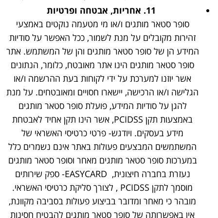
11.
אחריות, אבטחה ופרטיות
סופר סטאר מותגים ו/או מי מטעמה נוקטים באמצעי
זהירות מקובלים על מנת לשמור, ככל האפשר על סודיות
המידע הן של סופר סטאר מותגים והן של המשתמש. אתר
סופר סטאר מותגים הינו אתר מאובטח, כלומר, הנתונים
אשר יוזנו למערכת על ידי לקוחות בעת ההרשמה ו/או
הגלישה ו/או הרכישה, יישארו חסויים ומאובטחים. על מנת
להגן על סודיות המידע, פועלת סופר סטאר מותגים
באמצעות תקן PCIDSS, אשר הינו תקן אחיד לאבטחת
מידע בעסקים. ויודגש- פרטי כרטיסי האשראי של
המשתמשים המבצעים פעולות באתר אינם נשמרים כלל
במערכות סופר סטאר מותגים מאחר וסופר סטאר מותגים
נעזרת בחברה חיצונית, EASYCARD- ספק שירותים
מוסמך לתקן PCIDSS , לצורך סליקת כרטיסי האשראי.
מובהר כי מאחר ומדובר בביצוע פעולות בסביבה מקוונת,
אין באפשרותה של סופר סטאר מותגים להבטיח חסינות