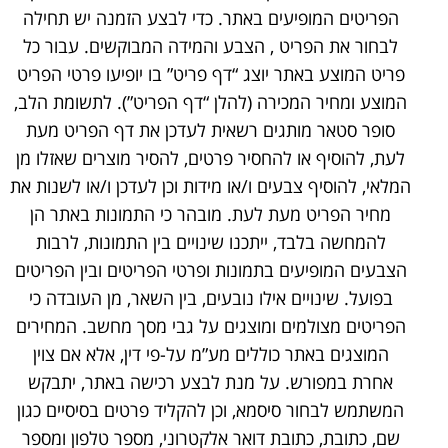
הפריטים המופיעים באתר. כדי לבצע הזמנה יש תחילה
לבחור את הפריט , הצבע והמידה המבוקשים. עבור כל
פריט המוצע באתר יוצג “דף פריט” בו יופיעו פרטי הפריט
המוצע ומחיר המכירה (להלן “דף הפריט”). לתשומת הלב,
סופר סטאר מותגים רשאית לעדכן את דף הפריט מעת
לעת, להוסיף או להחסיר פרטים, להסיר מוצרים שאזלו מן
המלאי, להוסיף צבעים ו/או מידות וכן לעדכן ו/או לשנות את
מחיר הפריט מעת לעת. מובהר כי התמונות באתר הן
להמחשה בלבד, ייתכנו שינויים בין התמונות, לרבות
הצבעים המופיעים בתמונות ופרטי הפריטים ובין הפריטים
בפועל. שינויים אילו נובעים, בין השאר, מן העובדה כי
הפריטים מצולמים ומוצגים על גבי מסך מחשב. המחירים
המוצגים באתר כוללים מע”מ על-פי דין, אלא אם צוין
אחרת במפורש. על מנת לבצע רכישה באתר, יתבקש
המשתמש לבחור סיסמא, וכן להקליד פרטים בסיסיים כגון
שם, כתובת, כתובת דואר אלקטרוני, מספר טלפון ומספר