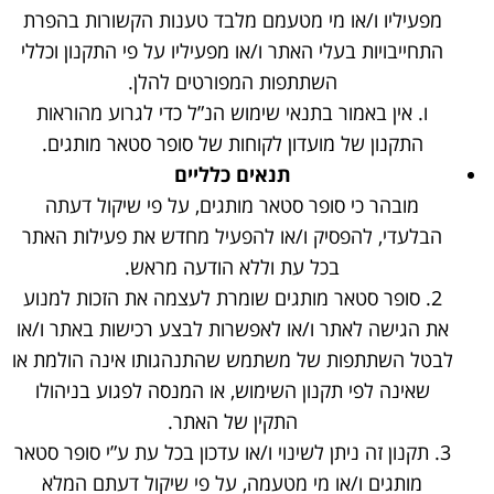
מפעיליו ו/או מי מטעמם מלבד טענות הקשורות בהפרת
התחייבויות בעלי האתר ו/או מפעיליו על פי התקנון וכללי
השתתפות המפורטים להלן.
ו. אין באמור בתנאי שימוש הנ”ל כדי לגרוע מהוראות
התקנון של מועדון לקוחות של סופר סטאר מותגים.
תנאים כלליים
מובהר כי סופר סטאר מותגים, על פי שיקול דעתה
הבלעדי, להפסיק ו/או להפעיל מחדש את פעילות האתר
בכל עת וללא הודעה מראש.
2. סופר סטאר מותגים שומרת לעצמה את הזכות למנוע
את הגישה לאתר ו/או לאפשרות לבצע רכישות באתר ו/או
לבטל השתתפות של משתמש שהתנהגותו אינה הולמת או
שאינה לפי תקנון השימוש, או המנסה לפגוע בניהולו
התקין של האתר.
3. תקנון זה ניתן לשינוי ו/או עדכון בכל עת ע”י סופר סטאר
מותגים ו/או מי מטעמה, על פי שיקול דעתם המלא