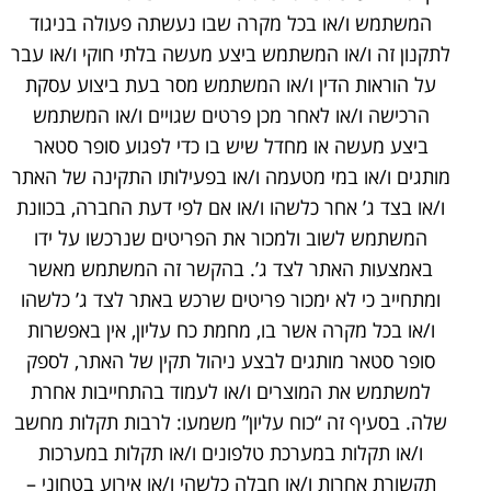
המשתמש ו/או בכל מקרה שבו נעשתה פעולה בניגוד
לתקנון זה ו/או המשתמש ביצע מעשה בלתי חוקי ו/או עבר
על הוראות הדין ו/או המשתמש מסר בעת ביצוע עסקת
הרכישה ו/או לאחר מכן פרטים שגויים ו/או המשתמש
ביצע מעשה או מחדל שיש בו כדי לפגוע סופר סטאר
מותגים ו/או במי מטעמה ו/או בפעילותו התקינה של האתר
ו/או בצד ג’ אחר כלשהו ו/או אם לפי דעת החברה, בכוונת
המשתמש לשוב ולמכור את הפריטים שנרכשו על ידו
באמצעות האתר לצד ג’. בהקשר זה המשתמש מאשר
ומתחייב כי לא ימכור פריטים שרכש באתר לצד ג’ כלשהו
ו/או בכל מקרה אשר בו, מחמת כח עליון, אין באפשרות
סופר סטאר מותגים לבצע ניהול תקין של האתר, לספק
למשתמש את המוצרים ו/או לעמוד בהתחייבות אחרת
שלה. בסעיף זה “כוח עליון” משמעו: לרבות תקלות מחשב
ו/או תקלות במערכת טלפונים ו/או תקלות במערכות
תקשורת אחרות ו/או חבלה כלשהי ו/או אירוע בטחוני –