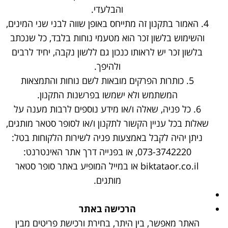
והבלעדי.
4. האמור בתקנון זה מתייחס באופן שווה לבני שני המינים,
והשימוש בלשון זכר הוא מטעמי נוחות בלבד, כל שנכתב
בלשון זכר יש לראותו כנכון גם ללשון נקבה, יחיד לרבים
ולהיפך.
5. כותרות הפרקים מובאות לשם נוחות והתמצאות
המשתמש ולא ישמשו בפרשנות התקנון.
6. כל פניה, שאלה ו/או מידע נוספים לרבות מענה על
שאלות בכל עניין הקשור לתקנון ו/או לסופר סטאר מותגים,
ניתן יהיה לקבל באמצעות פניה לשירות הלקוחות בטל:
073-3742220, או בפנייה דרך אתר האינטרנט:
biktataor.co.il או במייל המופיע באתר סופר סטאר
מותגים.
הרכישה באתר
האתר מאפשר, בין היתר, בחירת ורכישת פריטים מבין